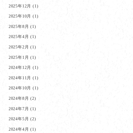
2025年12月
(1)
2025年10月
(1)
2025年8月
(1)
2025年4月
(1)
2025年2月
(1)
2025年1月
(1)
2024年12月
(1)
2024年11月
(1)
2024年10月
(1)
2024年8月
(2)
2024年7月
(1)
2024年5月
(2)
2024年4月
(1)