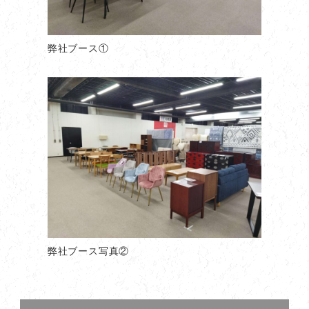
弊社ブース①
弊社ブース写真②