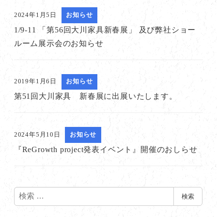
2024年1月5日
お知らせ
1/9-11 「第56回大川家具新春展」 及び弊社ショー
ルーム展示会のお知らせ
2019年1月6日
お知らせ
第51回大川家具 新春展に出展いたします。
2024年5月10日
お知らせ
『ReGrowth project発表イベント』開催のおしらせ
検
検索
索