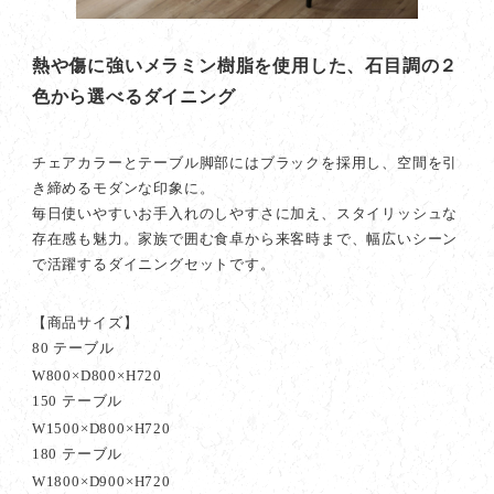
熱や傷に強いメラミン樹脂を使用した、石目調の２
色から選べるダイニング
チェアカラーとテーブル脚部にはブラックを採用し、空間を引
き締めるモダンな印象に。
毎日使いやすいお手入れのしやすさに加え、スタイリッシュな
存在感も魅力。家族で囲む食卓から来客時まで、幅広いシーン
で活躍するダイニングセットです。
【商品サイズ】
80 テーブル
W800×D800×H720
150 テーブル
W1500×D800×H720
180 テーブル
W1800×D900×H720