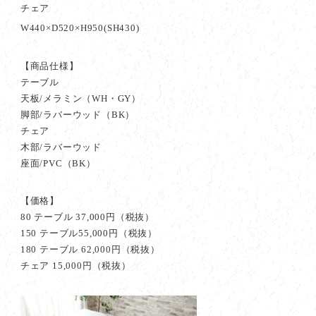
チェア
W440×D520×H950(SH430)
【商品仕様】
テーブル
天板/メラミン（WH・GY）
脚部/ラバーウッド（BK）
チェア
木部/ラバーウッド
座面/PVC（BK）
【価格】
80 テーブル 37,000円（税抜）
150 テーブル55,000円（税抜）
180 テーブル 62,000円（税抜）
チェア 15,000円（税抜）