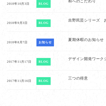
和へのこだわり
2018年10月3日
BLOG
吉野民芸シリーズ 
2018年9月3日
BLOG
夏期休暇のお知らせ
2018年8月7日
お知らせ
デザイン開発ワーク
2017年11月17日
BLOG
三つの得意
2017年11月16日
BLOG
投