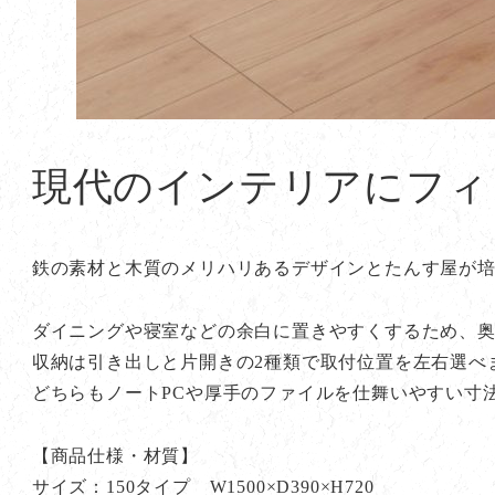
現代のインテリアにフィ
鉄の素材と木質のメリハリあるデザインとたんす屋が
ダイニングや寝室などの余白に置きやすくするため、奥
収納は引き出しと片開きの2種類で取付位置を左右選べ
どちらもノートPCや厚手のファイルを仕舞いやすい寸
【商品仕様・材質】
サイズ：150タイプ W1500×D390×H720