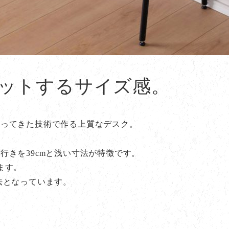
ットするサイズ感。
培ってきた技術で作る上質なデスク。
行きを39cmと浅い寸法が特徴です。
ます。
法となっています。