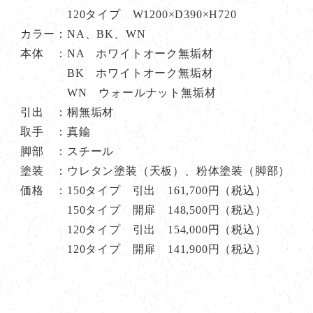
120タイプ W1200×D390×H720
カラー：NA、BK、WN
本体 ：NA ホワイトオーク無垢材
BK ホワイトオーク無垢材
WN ウォールナット無垢材
引出 ：桐無垢材
取手 ：真鍮
脚部 ：スチール
塗装 ：ウレタン塗装（天板）、粉体塗装（脚部）
価格 ：150タイプ 引出 161,700円（税込）
150タイプ 開扉 148,500円（税込）
120タイプ 引出 154,000円（税込）
120タイプ 開扉 141,900円（税込）