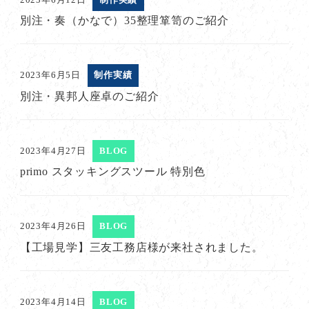
別注・奏（かなで）35整理箪笥のご紹介
2023年6月5日
制作実績
別注・異邦人座卓のご紹介
2023年4月27日
BLOG
primo スタッキングスツール 特別色
2023年4月26日
BLOG
【工場見学】三友工務店様が来社されました。
2023年4月14日
BLOG